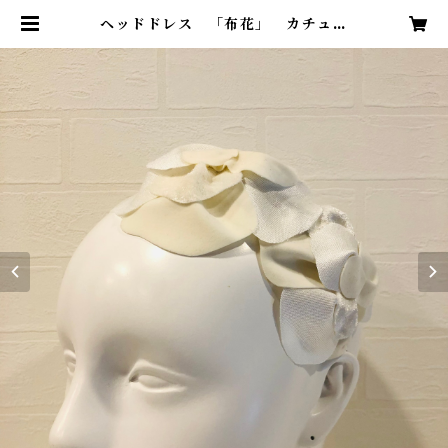
ヘッドドレス 「布花」 カチュー
シャ | CAPLI