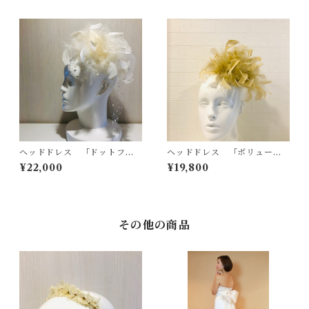
ヘッドドレス 「ドットフェ
ヘッドドレス 「ボリューム
ザー」
フェザー」 ベージュ
¥22,000
¥19,800
その他の商品